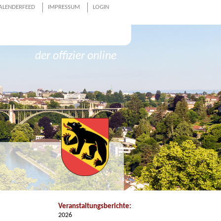
ALENDERFEED
IMPRESSUM
LOGIN
der offizier online
Veranstaltungsberichte:
2026