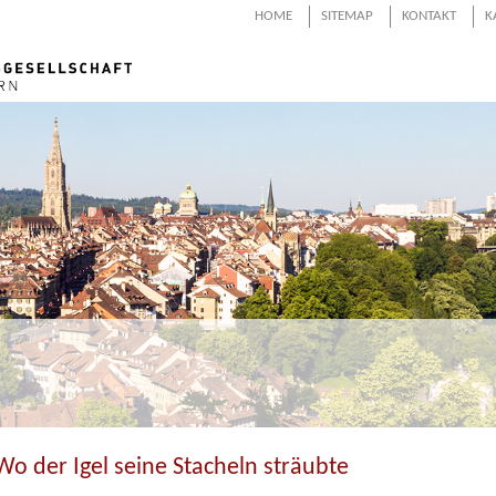
HOME
SITEMAP
KONTAKT
K
Wo der Igel seine Stacheln sträubte