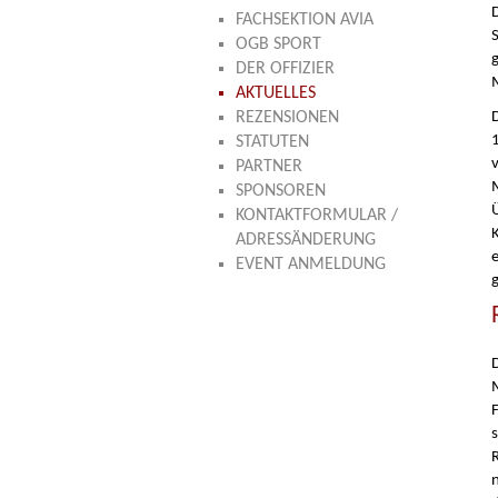
D
FACHSEKTION AVIA
OGB SPORT
DER OFFIZIER
AKTUELLES
REZENSIONEN
STATUTEN
PARTNER
SPONSOREN
KONTAKTFORMULAR /
ADRESSÄNDERUNG
e
EVENT ANMELDUNG
g