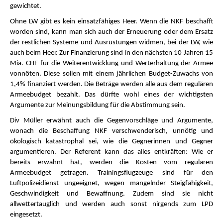
gewichtet.
Ohne LW gibt es kein einsatzfähiges Heer. Wenn die NKF beschafft
worden sind, kann man sich auch der Erneuerung oder dem Ersatz
der restlichen Systeme und Ausrüstungen widmen, bei der LW, wie
auch beim Heer. Zur Finanzierung sind in den nächsten 10 Jahren 15
Mia. CHF für die Weiterentwicklung und Werterhaltung der Armee
vonnöten. Diese sollen mit einem jährlichen Budget-Zuwachs von
1,4% finanziert werden. Die Beträge werden alle aus dem regulären
Armeebudget bezahlt. Das dürfte wohl eines der wichtigsten
Argumente zur Meinungsbildung für die Abstimmung sein.
Div Müller erwähnt auch die Gegenvorschläge und Argumente,
wonach die Beschaffung NKF verschwenderisch, unnötig und
ökologisch katastrophal sei, wie die Gegnerinnen und Gegner
argumentieren. Der Referent kann das alles entkräften: Wie er
bereits erwähnt hat, werden die Kosten vom regulären
Armeebudget getragen. Trainingsflugzeuge sind für den
Luftpolizeidienst ungeeignet, wegen mangelnder Steigfähigkeit,
Geschwindigkeit und Bewaffnung. Zudem sind sie nicht
allwettertauglich und werden auch sonst nirgends zum LPD
eingesetzt.