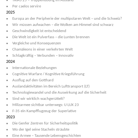
TRIAS 25 – Truppenübung im Ausland
Per caelos servire
2025
Europa an der Peripherie der multipolaren Welt – und die Schweiz?
Wir müssen aufwachen – die Wolken am Himmel sind schwarz
Geschwindigkeit ist entscheidend
Die Welt ist ein Pulverfass – die Lunten brennen
Vergleiche und Konsequenzen
Chamäleons in einer verkehrten Welt
Schlagkräftig – Verbunden – Innovativ
2024
Internationale Beziehungen
Cognitive Warfare / Kognitive Kriegsführung
Ausflug auf den Gotthard
Auslandaktivitäten im Bereich Lufttransport (LT)
Technologiewandel und die Auswirkung auf die Sicherheit
Sind wir wirklich wachgerüttelt?
Milizarmee sichtbar unterwegs: U LUX 23
F-35 ein Kampfflugzeug der Superlative
2023
Die Genfer Zentren für Sicherheitspolitik
Wo der Igel seine Stacheln sträubte
Eine Armee – Tausende Lebensgeschichten