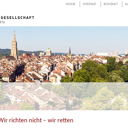
HOME
SITEMAP
KONTAKT
K
Wir richten nicht – wir retten