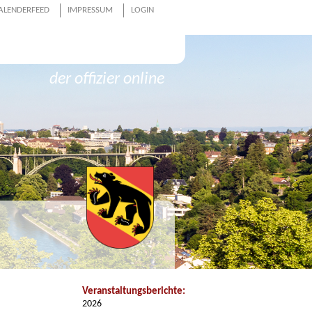
ALENDERFEED
IMPRESSUM
LOGIN
der offizier online
Veranstaltungsberichte:
2026