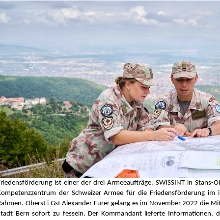
Friedensförderung ist einer der drei Armeeaufträge. SWISSINT in Stans-Ob
Kompetenzzentrum der Schweizer Armee für die Friedensförderung im i
Rahmen. Oberst i Gst Alexander Furer gelang es im November 2022 die Mit
Stadt Bern sofort zu fesseln. Der Kommandant lieferte Informationen, di