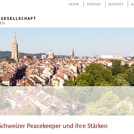
HOME
SITEMAP
KONTAKT
K
Schweizer Peacekeeper und ihre Stärken