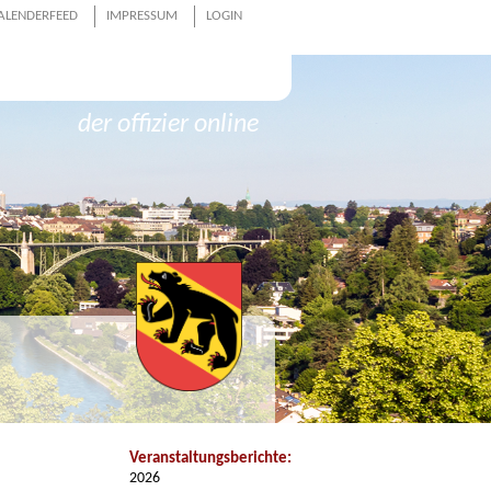
ALENDERFEED
IMPRESSUM
LOGIN
der offizier online
Veranstaltungsberichte:
2026