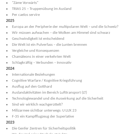
"Zäme Vorwärts"
TRIAS 25 – Truppenübung im Ausland
Per caelos servire
2025
Europa an der Peripherie der multipolaren Welt – und die Schweiz?
Wir müssen aufwachen – die Wolken am Himmel sind schwarz
Geschwindigkeit ist entscheidend
Die Welt ist ein Pulverfass – die Lunten brennen
Vergleiche und Konsequenzen
Chamäleons in einer verkehrten Welt
Schlagkräftig – Verbunden – Innovativ
2024
Internationale Beziehungen
Cognitive Warfare / Kognitive Kriegsführung
Ausflug auf den Gotthard
Auslandaktivitäten im Bereich Lufttransport (LT)
Technologiewandel und die Auswirkung auf die Sicherheit
Sind wir wirklich wachgerüttelt?
Milizarmee sichtbar unterwegs: U LUX 23
F-35 ein Kampfflugzeug der Superlative
2023
Die Genfer Zentren für Sicherheitspolitik