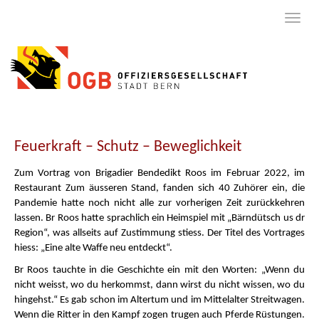
Feuerkraft – Schutz – Beweglichkeit
Zum Vortrag von Brigadier Bendedikt Roos im Februar 2022, im
Restaurant Zum äusseren Stand, fanden sich 40 Zuhörer ein, die
Pandemie hatte noch nicht alle zur vorherigen Zeit zurückkehren
lassen. Br Roos hatte sprachlich ein Heimspiel mit „Bärndütsch us dr
Region“, was allseits auf Zustimmung stiess. Der Titel des Vortrages
hiess: „Eine alte Waffe neu entdeckt“.
Br Roos tauchte in die Geschichte ein mit den Worten: „Wenn du
nicht weisst, wo du herkommst, dann wirst du nicht wissen, wo du
hingehst.“ Es gab schon im Altertum und im Mittelalter Streitwagen.
Wenn die Ritter in den Kampf zogen trugen auch Pferde Rüstungen.