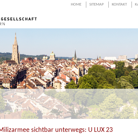
HOME
SITEMAP
KONTAKT
K
Milizarmee sichtbar unterwegs: U LUX 23