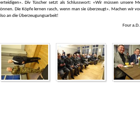
verteidigen». Div Tüscher setzt als Schlusswort: «Wir müssen unsere 
können. Die Köpfe lernen rasch, wenn man sie überzeugt». Machen wir von
also an die Überzeugungsarbeit!
Four a.D.