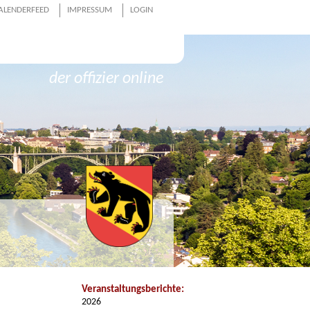
ALENDERFEED
IMPRESSUM
LOGIN
der offizier online
Veranstaltungsberichte:
2026