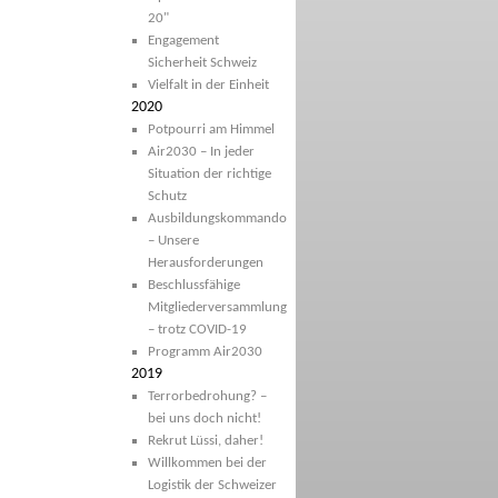
20"
Engagement
Sicherheit Schweiz
Vielfalt in der Einheit
2020
Potpourri am Himmel
Air2030 – In jeder
Situation der richtige
Schutz
Ausbildungskommando
– Unsere
Herausforderungen
Beschlussfähige
Mitgliederversammlung
– trotz COVID-19
Programm Air2030
2019
Terrorbedrohung? –
bei uns doch nicht!
Rekrut Lüssi, daher!
Willkommen bei der
Logistik der Schweizer