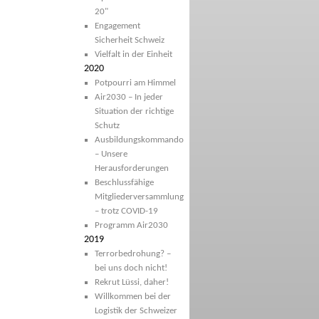
20"
Engagement
Sicherheit Schweiz
Vielfalt in der Einheit
2020
Potpourri am Himmel
Air2030 – In jeder
Situation der richtige
Schutz
Ausbildungskommando
– Unsere
Herausforderungen
Beschlussfähige
Mitgliederversammlung
– trotz COVID-19
Programm Air2030
2019
Terrorbedrohung? –
bei uns doch nicht!
Rekrut Lüssi, daher!
Willkommen bei der
Logistik der Schweizer