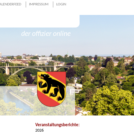
ALENDERFEED
IMPRESSUM
LOGIN
der offizier online
Veranstaltungsberichte:
2026