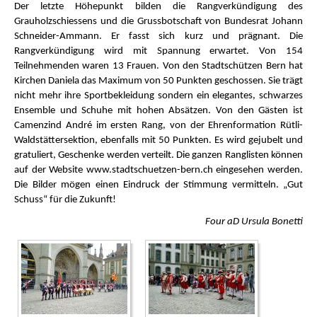
Der letzte Höhepunkt bilden die Rangverkündigung des
Grauholzschiessens und die Grussbotschaft von Bundesrat Johann
Schneider-Ammann. Er fasst sich kurz und prägnant. Die
Rangverkündigung wird mit Spannung erwartet. Von 154
Teilnehmenden waren 13 Frauen. Von den Stadtschützen Bern hat
Kirchen Daniela das Maximum von 50 Punkten geschossen. Sie trägt
nicht mehr ihre Sportbekleidung sondern ein elegantes, schwarzes
Ensemble und Schuhe mit hohen Absätzen. Von den Gästen ist
Camenzind André im ersten Rang, von der Ehrenformation Rütli-
Waldstättersektion, ebenfalls mit 50 Punkten. Es wird gejubelt und
gratuliert, Geschenke werden verteilt. Die ganzen Ranglisten können
auf der Website www.stadtschuetzen-bern.ch eingesehen werden.
Die Bilder mögen einen Eindruck der Stimmung vermitteln. „Gut
Schuss“ für die Zukunft!
Four aD Ursula Bonetti