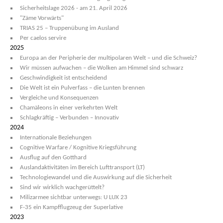
Sicherheitslage 2026 - am 21. April 2026
"Zäme Vorwärts"
TRIAS 25 – Truppenübung im Ausland
Per caelos servire
2025
Europa an der Peripherie der multipolaren Welt – und die Schweiz?
Wir müssen aufwachen – die Wolken am Himmel sind schwarz
Geschwindigkeit ist entscheidend
Die Welt ist ein Pulverfass – die Lunten brennen
Vergleiche und Konsequenzen
Chamäleons in einer verkehrten Welt
Schlagkräftig – Verbunden – Innovativ
2024
Internationale Beziehungen
Cognitive Warfare / Kognitive Kriegsführung
Ausflug auf den Gotthard
Auslandaktivitäten im Bereich Lufttransport (LT)
Technologiewandel und die Auswirkung auf die Sicherheit
Sind wir wirklich wachgerüttelt?
Milizarmee sichtbar unterwegs: U LUX 23
F-35 ein Kampfflugzeug der Superlative
2023