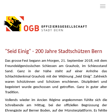
"Seid Einig" - 200 Jahre Stadtschützen Bern
Das grosse Fest begann am Morgen, 21. September 2018, mit dem
Freundeidgenössischen Schiessen am Grauholz, im Schiessstand
Sand. Ganz in der Nähe steht auf einer Anhöhe das
Schlachtdenkmal Grauholz mit der Widmung „Seid Einig“. Zahlreich
waren Schützinnen und Schützen erschienen. Diszipliniert und
begeistert wurde geschossen und getroffen. Ganz in guter alter
Tradition.
Vollends wieder im Ancien Régime angekommen fühlte sich die
Schreibende am Mittag, bei der offiziellen Begrüssung der
Ehrengäste auf Berner Boden, auf der Münsterplattform. Es fehlte