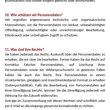
grundsätzlich und soweit möglich gelöscht oder anonymisiert.
10. Wie schützen wir Personendaten?
Wir ergreifen angemessene technische und organisatorische
Massnahmen, um die Personendaten vor Verlust, unbeabsichtigter
Offenlegung, unberechtigter oder unrechtmässiger Bearbeitung,
Missbrauch oder unbefugtem Zugriff zu schützen.
11. Was sind Ihre Rechte?
Sie haben jederzeit das Recht, Auskunft über die Personendaten zu
erhalten, die wir über Sie bearbeiten. Ferner haben Sie das Recht auf
Korrektur falscher Personendaten, auf Löschung Ihrer
Personendaten sowie ein Widerspruchsrecht. In gewissen Fällen
haben Sie auch das Recht, Ihre Personendaten in einem
strukturierten, gängigen und maschinenlesbaren Format zu erhalten
(Datenportabilität). Falls die Bearbeitung von Personendaten auf
Ihrer Einwilligung beruht, können Sie die Einwilligung jederzeit mit
Wirkung für die Zukunft widerrufen.
Anträge im Zusammenhang mit diesen Rechten sind schriftlich oder
per E-Mail an die eingangs genannte Kontaktstelle zu richten.