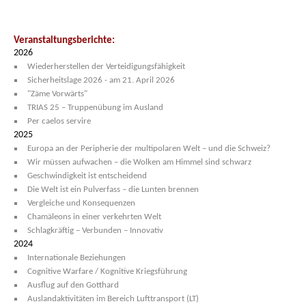
Veranstaltungsberichte:
2026
Wiederherstellen der Verteidigungsfähigkeit
Sicherheitslage 2026 - am 21. April 2026
"Zäme Vorwärts"
TRIAS 25 – Truppenübung im Ausland
Per caelos servire
2025
Europa an der Peripherie der multipolaren Welt – und die Schweiz?
Wir müssen aufwachen – die Wolken am Himmel sind schwarz
Geschwindigkeit ist entscheidend
Die Welt ist ein Pulverfass – die Lunten brennen
Vergleiche und Konsequenzen
Chamäleons in einer verkehrten Welt
Schlagkräftig – Verbunden – Innovativ
2024
Internationale Beziehungen
Cognitive Warfare / Kognitive Kriegsführung
Ausflug auf den Gotthard
Auslandaktivitäten im Bereich Lufttransport (LT)