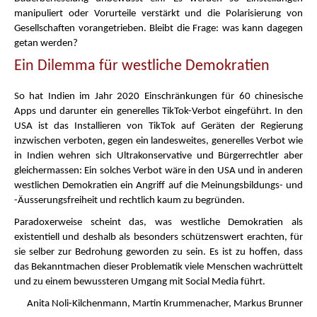
manipuliert oder Vorurteile verstärkt und die Polarisierung von
Gesellschaften vorangetrieben. Bleibt die Frage: was kann dagegen
getan werden?
Ein Dilemma für westliche Demokratien
So hat Indien im Jahr 2020 Einschränkungen für 60 chinesische
Apps und darunter ein generelles TikTok-Verbot eingeführt. In den
USA ist das Installieren von TikTok auf Geräten der Regierung
inzwischen verboten, gegen ein landesweites, generelles Verbot wie
in Indien wehren sich Ultrakonservative und Bürgerrechtler aber
gleichermassen: Ein solches Verbot wäre in den USA und in anderen
westlichen Demokratien ein Angriff auf die Meinungsbildungs- und
-Äusserungsfreiheit und rechtlich kaum zu begründen.
Paradoxerweise scheint das, was westliche Demokratien als
existentiell und deshalb als besonders schützenswert erachten, für
sie selber zur Bedrohung geworden zu sein. Es ist zu hoffen, dass
das Bekanntmachen dieser Problematik viele Menschen wachrüttelt
und zu einem bewussteren Umgang mit Social Media führt.
Anita Noli-Kilchenmann, Martin Krummenacher, Markus Brunner