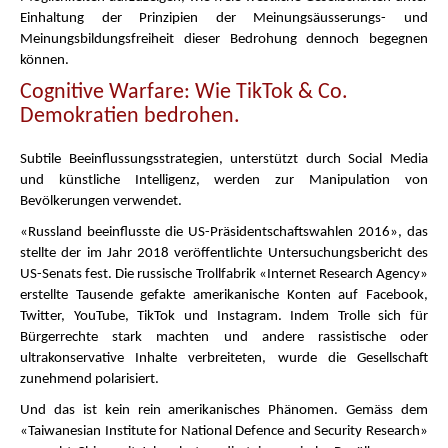
Einhaltung der Prinzipien der Meinungsäusserungs- und
Meinungsbildungsfreiheit dieser Bedrohung dennoch begegnen
können.
Cognitive Warfare: Wie TikTok & Co.
Demokratien bedrohen.
Subtile Beeinflussungsstrategien, unterstützt durch Social Media
und künstliche Intelligenz, werden zur Manipulation von
Bevölkerungen verwendet.
«Russland beeinflusste die US-Präsidentschaftswahlen 2016», das
stellte der im Jahr 2018 veröffentlichte Untersuchungsbericht des
US-Senats fest. Die russische Trollfabrik «Internet Research Agency»
erstellte Tausende gefakte amerikanische Konten auf Facebook,
Twitter, YouTube, TikTok und Instagram. Indem Trolle sich für
Bürgerrechte stark machten und andere rassistische oder
ultrakonservative Inhalte verbreiteten, wurde die Gesellschaft
zunehmend polarisiert.
Und das ist kein rein amerikanisches Phänomen. Gemäss dem
«Taiwanesian Institute for National Defence and Security Research»