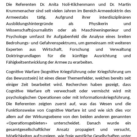
Die Referenten Dr. Anita Noli-Kilchenmann und Dr. Martin
Krummenacher sind seit vielen Jahren im Bereich Armeedoktrin des
Armeestabs tätig. Aufgrund ihrer interdisziplinären
Ausbildungshintergründe als Physikerin und
Wissenschaftsjournalistin oder als Maschineningenieur und
Psychologe umfasst ihr Aufgabenfeld die Analyse eines breiten
Bedrohungs- und Gefahrenspektrums, um gemeinsam mit weiteren
Experten aus Wirtschaft, Forschung und Verwaltung
Doktringrundlagen für die künftige Ausrichtung und
Fähigkeitsentwicklung der Armee zu erarbeiten.
Cognitive Warfare (kognitive Kriegsführung oder Kriegsführung um
das Bewusstsein) ist eines dieser Themenfelder, welches bereits seit
einiger Zeit bearbeitet wird. Recherchen haben gezeigt, dass
Cognitive Warfare oft verwechselt oder vermischt wird mit
psychologischen Operationen oder mit Informationskriegsführung.
Die Referenten zeigten zuerst auf, was das Wesen und die
Funktionsweise von Cognitive Warfare ist und wie sich dies vor
allem auf der Wirkungsebene von den beiden anderen genannten
«Operationsgebieten» unterscheidet. Danach wurde ein
gesamtgesellschaftlicher Ansatz propagiert und versucht,
Möglichkeiten aufzuzeigen, wie freie westliche Gesellschaften unter