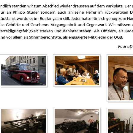
Endlich standen wir zum Abschied wieder draussen auf dem Parkplatz. Der 
nur an Philipp Studer sondern auch an seine Helfer im rückwärtigen D
Rückfahrt wurde es im Bus langsam still. Jeder hatte für sich genug zum 
das Gehörte und Gesehene. Vergangenheit und Gegenwart. Wir müssen a
Verteidigungsfähigkeit stärken und dahinter stehen. Als Offiziere, als Kade
und vor allem als Stimmberechtigte, als engagierte Mitglieder der OGB.
Four aD 