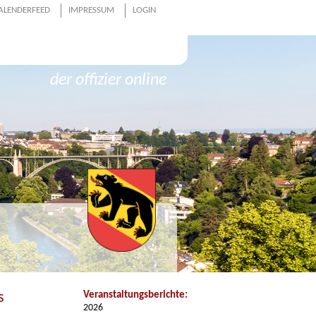
ALENDERFEED
IMPRESSUM
LOGIN
der offizier online
s
Veranstaltungsberichte:
2026